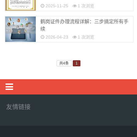
2025-11-25
1 次浏览
鹤岗证件办理流程详解：三步搞定所有手
续
2026-04-23
1 次浏览
共4条
1
证件咨询
友情链接
证书制作
制作证件
伊春做证件