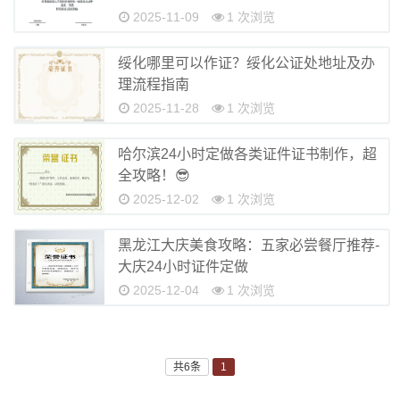
2025-11-09
1 次浏览
绥化哪里可以作证？绥化公证处地址及办
理流程指南
2025-11-28
1 次浏览
哈尔滨24小时定做各类证件证书制作，超
全攻略！😎
2025-12-02
1 次浏览
黑龙江大庆美食攻略：五家必尝餐厅推荐-
大庆24小时证件定做
2025-12-04
1 次浏览
共6条
1