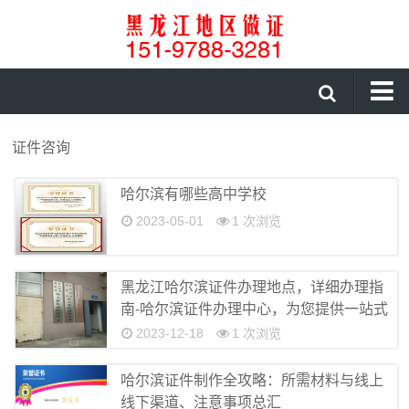
首页
证件咨询
证件咨询
哈尔滨有哪些高中学校
证书制作
2023-05-01
1 次浏览
制作证件
伊春做证件
黑龙江哈尔滨证件办理地点，详细办理指
大庆做证件
南-哈尔滨证件办理中心，为您提供一站式
服务
2023-12-18
1 次浏览
绥化做证件
鹤岗做证件
哈尔滨证件制作全攻略：所需材料与线上
线下渠道、注意事项总汇