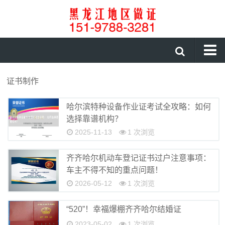
首页
证书制作
证件咨询
哈尔滨特种设备作业证考试全攻略：如何
证书制作
选择靠谱机构？
制作证件
2025-11-13
1 次浏览
伊春做证件
齐齐哈尔机动车登记证书过户注意事项：
大庆做证件
车主不得不知的重点问题！
2026-05-12
1 次浏览
绥化做证件
鹤岗做证件
“520”！幸福爆棚齐齐哈尔结婚证
2023-05-02
1 次浏览