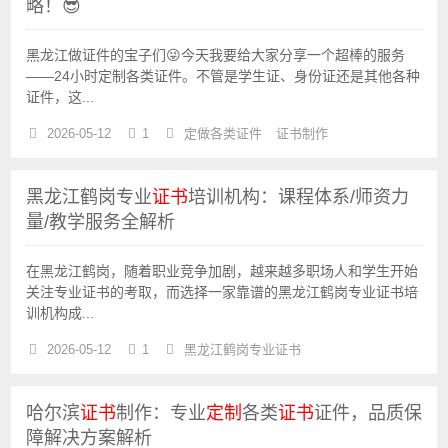
略！😎
黑龙江做证件的宝子们😜今天我要给大家分享一个超棒的服务
——24小时定制各类证件。不管是学生证、身份证还是其他各种
证件，这...
2026-05-12
1
定做各类证件
证书制作
黑龙江鹤岗专业
证书
培训机构：课程体系/师资力
量/教学服务全解析
在黑龙江鹤岗，随着职业竞争加剧，越来越多职场人和学生开始
关注专业证书的考取，而选择一家靠谱的黑龙江鹤岗专业证书培
训机构成...
2026-05-12
1
黑龙江鹤岗专业证书
哈尔滨
证书
制作：专业
定制
各类
证书
证件，品质保
障解决方案解析