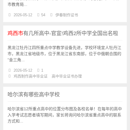
市教育局...
2026-05-12
54
伊春制作证书
鸡西市
有几所高中-官宣!鸡西2所中学全国出名啦
黑龙江牡丹江四所重点中学教学设备先进，学校环境宜人牡丹江
市，黑龙江省地级市，位于黑龙江省东南部，位于中俄朝合围的
“金三角...
2026-05-12
1
鸡西制作高中毕业证
高中毕业证书办理
哈尔滨有哪些高中学校
哈尔滨省12所重点高中的位置分布图及各校名单！在每年的高中
入学考试志愿者填写期间，家长将询问哈尔滨省重点高中的联系
方式和...