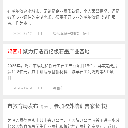
在哈尔滨这座城市，无论是企业资质认证、个人荣誉嘉奖，还是
各类专业证件的定制需求，都离不开专业的哈尔滨证书制作服
务。作为本...
2026-05-12
1
哈尔滨证书制作
证件
鸡西市
聚力打造百亿级石墨产业基地
2025年，鸡西市续建和新开工石墨产业项目15个，当年完成投
资11.8亿元，其中凯瑞碳基新材料、城羊石墨润滑剂等8个项
目...
2026-03-19
1
鸡西市
市教育局发布《关于参加校外培训告家长书》
为深入贯彻落实中共中央办公厅、国务院办公厅《关于进一步减
轻义务教育阶段学生作业负担和校外培训负担的意见》，近日，