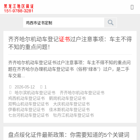
齐齐哈尔机动车登记
证书
过户注意事项：车主不得
不知的重点问题！
哈尔滨
刻章
齐齐哈尔机动车登记证书过户注意事项：车主不得不知的重点问
题在齐齐哈尔办理机动车登记证书（俗称“绿本”）过户，是二手
车交易...
2026-05-12
1
哈尔滨机动车登记证书
齐齐哈尔机动车登记证书
鸡西机动车登记证书
鹤岗机动车登记证书
双鸭山机动车登记证书
大庆机动车登记证书
伊春机动车登记证书
佳木斯机动车登记证书
七台河机动车登记证书
牡丹江机动车登记证书
盘点绥化证件最新政策：你需要知道的5个关键词