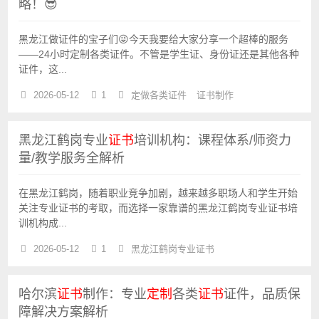
略！😎
黑龙江做证件的宝子们😜今天我要给大家分享一个超棒的服务
——24小时定制各类证件。不管是学生证、身份证还是其他各种
证件，这...
2026-05-12
1
定做各类证件
证书制作
黑龙江鹤岗专业
证书
培训机构：课程体系/师资力
量/教学服务全解析
在黑龙江鹤岗，随着职业竞争加剧，越来越多职场人和学生开始
关注专业证书的考取，而选择一家靠谱的黑龙江鹤岗专业证书培
训机构成...
2026-05-12
1
黑龙江鹤岗专业证书
哈尔滨
证书
制作：专业
定制
各类
证书
证件，品质保
障解决方案解析