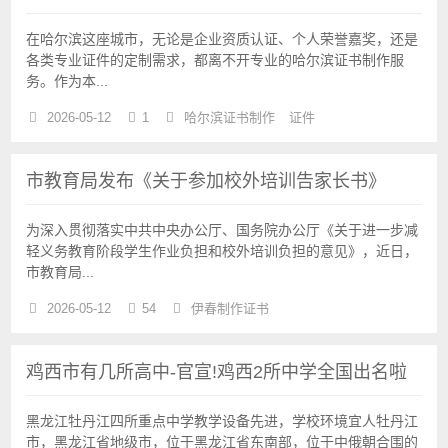
在哈尔滨这座城市，无论是企业资质认证、个人荣誉嘉奖，还是
各类专业证件的定制需求，都离不开专业的哈尔滨证书制作服
务。作为本...
2026-05-12
1
哈尔滨证书制作
证件
市教育局发布《关于参加校外培训告家长书》
为深入贯彻落实中共中央办公厅、国务院办公厅《关于进一步减
轻义务教育阶段学生作业负担和校外培训负担的意见》，近日，
市教育局...
2026-05-12
54
伊春制作证书
鸡西市有几所高中-官宣!鸡西2所中学全国出名啦
黑龙江牡丹江四所重点中学教学设备先进，学校环境宜人牡丹江
市，黑龙江省地级市，位于黑龙江省东南部，位于中俄朝合围的