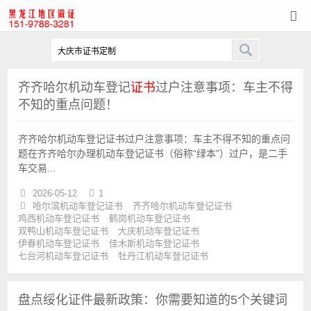
齐齐哈尔机动车登记
证书
过户注意事项：车主不得
不知的重点问题！
哈尔滨
刻章
齐齐哈尔机动车登记证书过户注意事项：车主不得不知的重点问
题在齐齐哈尔办理机动车登记证书（俗称“绿本”）过户，是二手
车交易...
2026-05-12
1
哈尔滨机动车登记证书
齐齐哈尔机动车登记证书
鸡西机动车登记证书
鹤岗机动车登记证书
双鸭山机动车登记证书
大庆机动车登记证书
伊春机动车登记证书
佳木斯机动车登记证书
七台河机动车登记证书
牡丹江机动车登记证书
盘点绥化证件最新政策：你需要知道的5个关键词