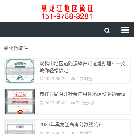
首页
绥化做证件
证件咨询
双鸭山地区道路运输许可证难办理？一文
证书制作
教你轻松搞定
制作证件
2026-06-29
1 次浏览
伊春做证件
市教育局召开社会信用体系建设专题会议
大庆做证件
2023-05-03
73 次浏览
绥化做证件
鹤岗做证件
2025年黑龙江高考分数线公布
2025-06-24
1 次浏览